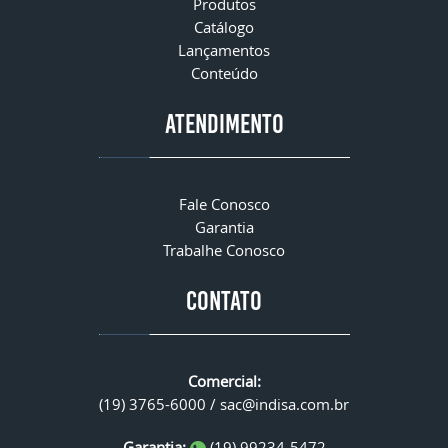
Produtos
Catálogo
Lançamentos
Conteúdo
ATENDIMENTO
Fale Conosco
Garantia
Trabalhe Conosco
CONTATO
Comercial:
(19) 3765-6000 /
sac@indisa.com.br
Garantia:
(19) 99234-5472