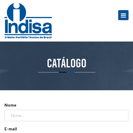
Catálogo
Nome
E-mail