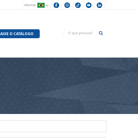
Idioma:
AIXE O CATÁLOGO