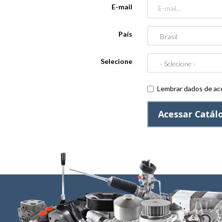
E-mail
País
Selecione
Lembrar dados de ac
Acessar Catál