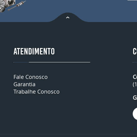
ATENDIMENTO
C
Fale Conosco
C
Garantia
(
Trabalhe Conosco
G