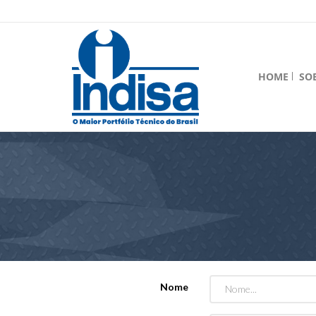
HOME
SO
Nome