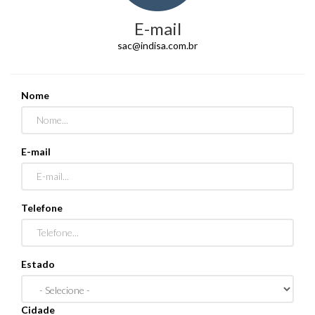
E-mail
sac@indisa.com.br
Nome
E-mail
Telefone
Estado
Cidade