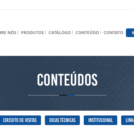
BRE NÓS
PRODUTOS
CATÁLOGO
CONTEÚDO
CONTATO
B
Conteúdos
Circuito de Visitas
Dicas Técnicas
Institucional
Linh