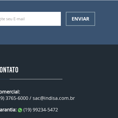
ENVIAR
ONTATO
omercial:
19) 3765-6000 /
sac@indisa.com.br
arantia:
(19) 99234-5472