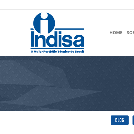
HOME
SO
Blog