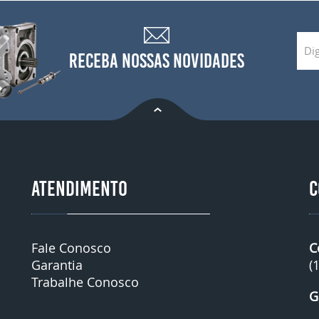
RECEBA NOSSAS NOVIDADES
ATENDIMENTO
C
Fale Conosco
C
Garantia
(
Trabalhe Conosco
G