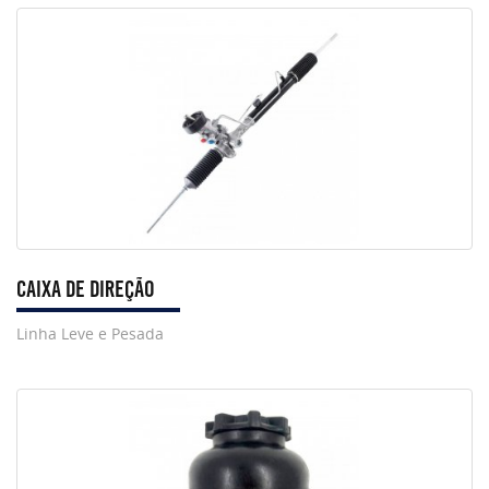
Caixa de Direção
Linha Leve e Pesada