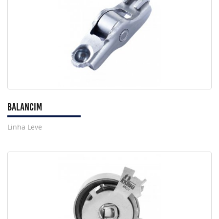
Balancim
Linha Leve