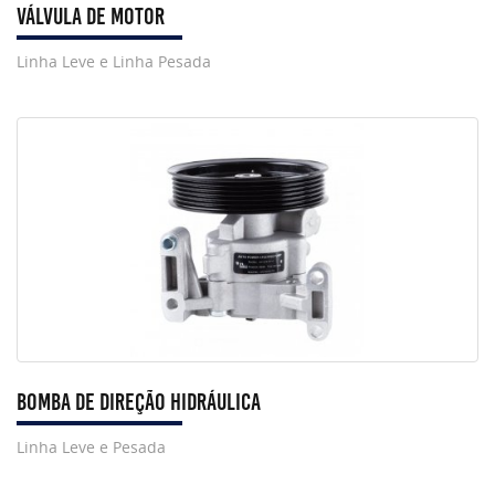
Válvula de Motor
Linha Leve e Linha Pesada
Bomba de Direção Hidráulica
Linha Leve e Pesada