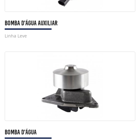
Bomba D'Água Auxiliar
Linha Leve
Bomba D'Água