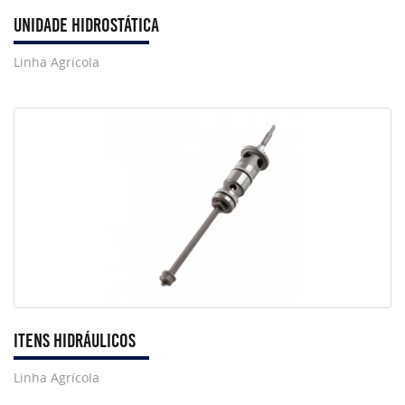
Unidade Hidrostática
Linha Agrícola
Itens Hidráulicos
Linha Agrícola