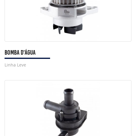
Bomba D'Água
Linha Leve