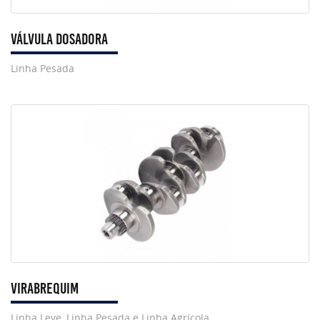
VÁLVULA DOSADORA
Linha Pesada
VIRABREQUIM
Linha Leve, Linha Pesada e Linha Agrícola