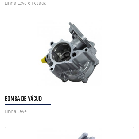
Linha Leve e Pesada
Bomba de Vácuo
Linha Leve