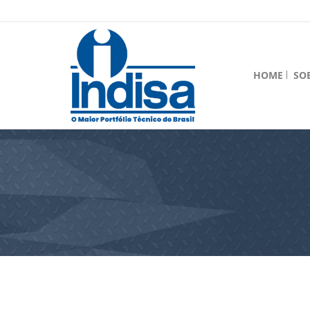
HOME
SO