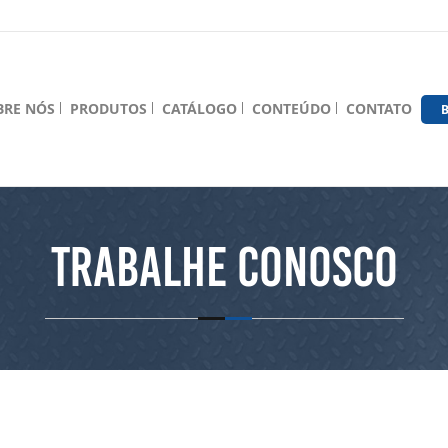
BRE NÓS
PRODUTOS
CATÁLOGO
CONTEÚDO
CONTATO
B
Trabalhe Conosco