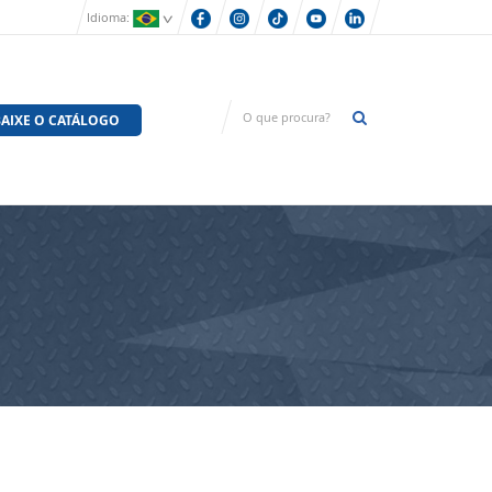
Idioma:
AIXE O CATÁLOGO