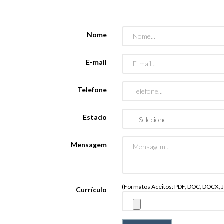
Nome
E-mail
Telefone
Estado
Mensagem
(Formatos Aceitos: PDF, DOC, DOCX, J
Currículo