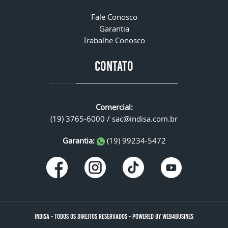
Fale Conosco
Garantia
Trabalhe Conosco
CONTATO
Comercial:
(19) 3765-6000 /
sac@indisa.com.br
Garantia:
(19) 99234-5472
INDISA
-
TODOS OS DIREITOS RESERVADOS
-
POWERED BY WEB4BUSINES