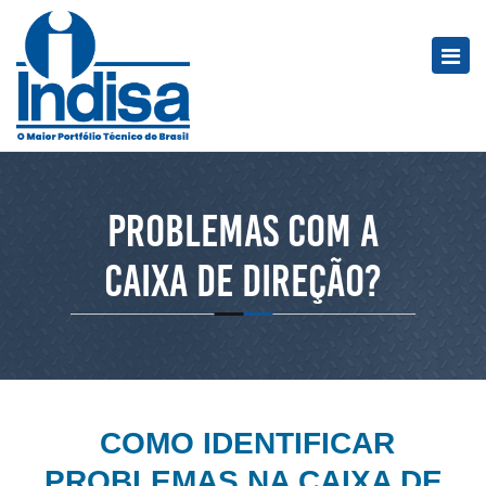
Problemas com a
caixa de direção?
COMO IDENTIFICAR
PROBLEMAS NA CAIXA DE