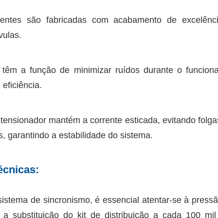
entes são fabricadas com acabamento de excelênc
vulas.
têm a função de minimizar ruídos durante o funcion
eficiência.
tensionador mantém a corrente esticada, evitando folga
, garantindo a estabilidade do sistema.
cnicas:
sistema de sincronismo, é essencial atentar-se à pressã
 substituição do kit de distribuição a cada 100 mi