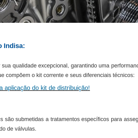
o Indisa:
 sua qualidade excepcional, garantindo uma performance
 compõem o kit corrente e seus diferenciais técnicos:
 aplicação do kit de distribuição!
são submetidas a tratamentos específicos para assegur
o de válvulas.