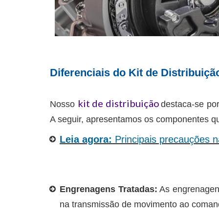
Diferenciais do Kit de Distribuiçã
kit de distribuição
Nosso
destaca-se por
A seguir, apresentamos os componentes que
Leia agora:
Principais precauções na
Engrenagens Tratadas:
As engrenagens 
na transmissão de movimento ao comand