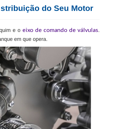
istribuição do Seu Motor
eixo de comando de válvulas
equim e o
.
tanque em que opera.