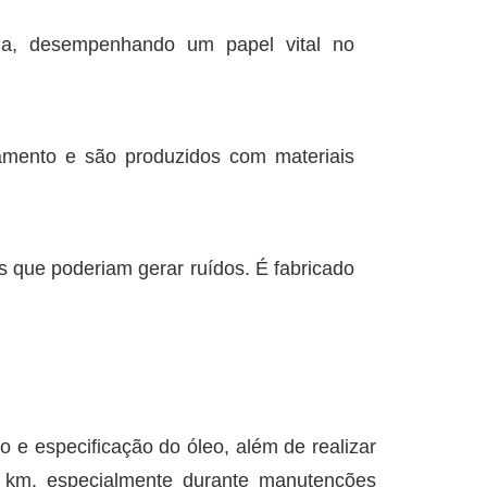
ia, desempenhando um papel vital no
amento e são produzidos com materiais
s que poderiam gerar ruídos. É fabricado
o e especificação do óleo, além de realizar
l km, especialmente durante manutenções