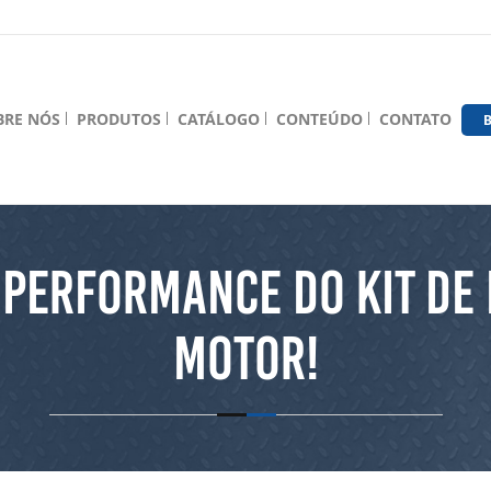
BRE NÓS
PRODUTOS
CATÁLOGO
CONTEÚDO
CONTATO
B
 PERFORMANCE DO KIT DE 
MOTOR!