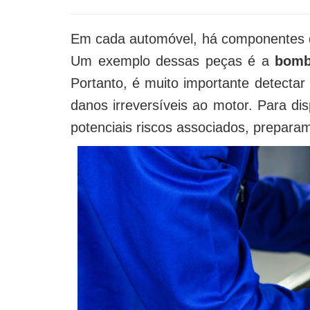
Em cada automóvel, há componentes des
Um exemplo dessas peças é a
bomb
Portanto, é muito importante detecta
danos irreversíveis ao motor. Para dis
potenciais riscos associados, preparam