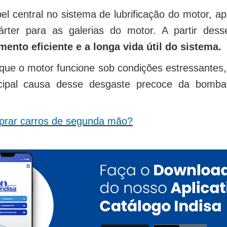
central no sistema de lubrificação do motor, a
rter para as galerias do motor. A partir desse
ento eficiente e a longa vida útil do sistema.
que o motor funcione sob condições estressantes,
ncipal causa desse desgaste precoce da bomb
prar carros de segunda mão?