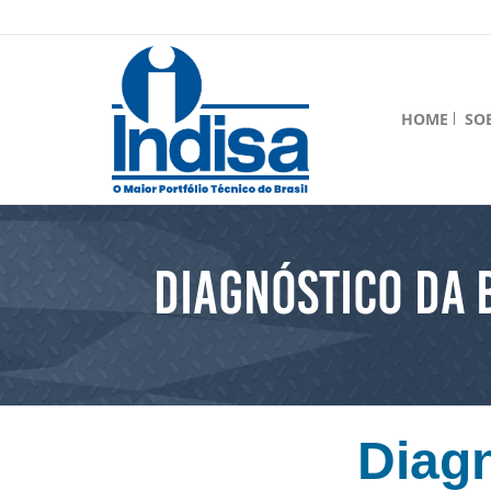
HOME
SO
Diagnóstico da 
Diag