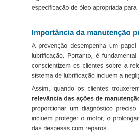
especificação de óleo apropriada para
Importância da manutenção p
A prevenção desempenha um papel v
lubrificação. Portanto, é fundamental
conscientizem os clientes sobre a re
sistema de lubrificação incluem a negl
Assim, quando os clientes trouxer
relevância das ações de manutenção
proporcionar um diagnóstico precis
incluem proteger o motor, o prolong
das despesas com reparos.