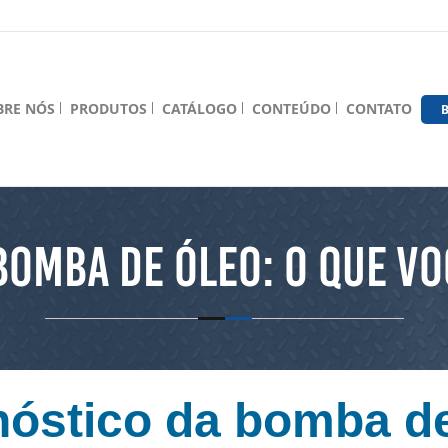
BRE NÓS
PRODUTOS
CATÁLOGO
CONTEÚDO
CONTATO
B
Bomba de Óleo: O Que Vo
nóstico da bomba de