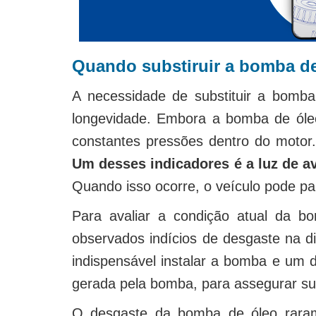
Quando substiruir a bomba d
A necessidade de substituir a bomba 
longevidade. Embora a bomba de óleo
constantes pressões dentro do motor.
Um desses indicadores é a luz de a
Quando isso ocorre, o veículo pode par
Para avaliar a condição atual da b
observados indícios de desgaste na di
indispensável instalar a bomba e um d
gerada pela bomba, para assegurar s
O desgaste da bomba de óleo raram