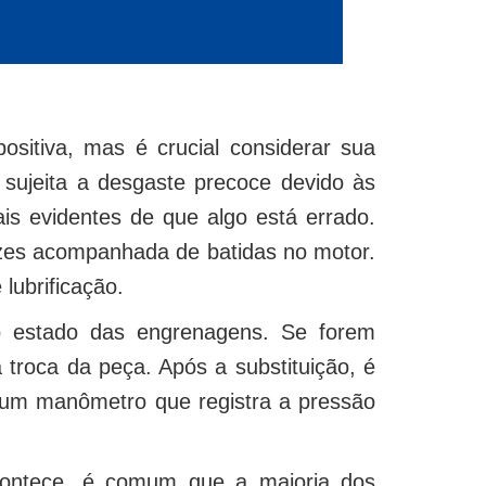
ositiva, mas é crucial considerar sua
sujeita a desgaste precoce devido às
is evidentes de que algo está errado.
ezes acompanhada de batidas no motor.
lubrificação.
 o estado das engrenagens. Se forem
 troca da peça. Após a substituição, é
 a um manômetro que registra a pressão
contece, é comum que a maioria dos