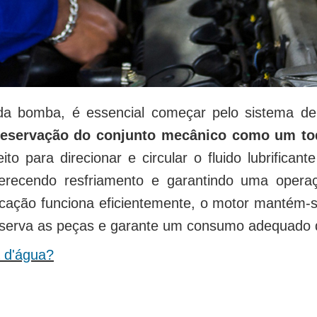
a bomba, é essencial começar pelo sistema de 
reservação do conjunto mecânico como um to
to para direcionar e circular o fluido lubrificante
ferecendo resfriamento e garantindo uma operaç
ficação funciona eficientemente, o motor mantém-s
preserva as peças e garante um consumo adequado 
 d'água?