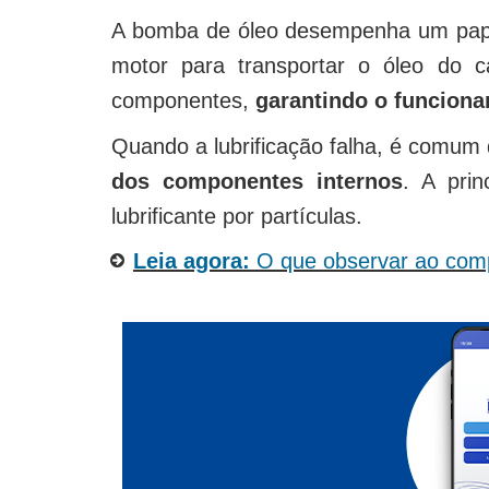
A bomba de óleo desempenha um papel 
motor para transportar o óleo do cá
componentes,
garantindo o funcionam
Quando a lubrificação falha, é comum 
dos componentes internos
. A pri
lubrificante por partículas.
Leia agora:
O que observar ao com