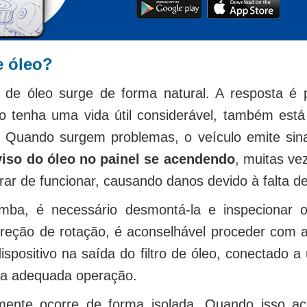
e óleo?
de óleo surge de forma natural. A resposta é p
 tenha uma vida útil considerável, também está 
 Quando surgem problemas, o veículo emite sina
viso do óleo no painel se acendendo
, muitas v
ar de funcionar, causando danos devido à falta de 
omba, é necessário desmontá-la e inspecionar
reção de rotação, é aconselhável proceder com a
ispositivo na saída do filtro de óleo, conectado
ua adequada operação.
ente ocorre de forma isolada. Quando isso a