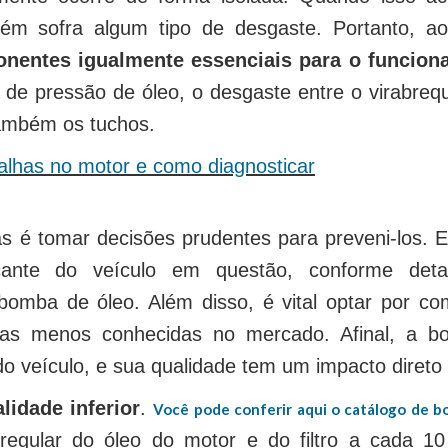
 sofra algum tipo de desgaste. Portanto, ao 
ponentes igualmente essenciais para o funcio
tor de pressão de óleo, o desgaste entre o virabre
também os tuchos.
alhas no motor e como diagnosticar
as é tomar decisões prudentes para preveni-los. E
ricante do veículo em questão, conforme de
bomba de óleo. Além disso, é vital optar por co
s menos conhecidas no mercado. Afinal, a 
do veículo, e sua qualidade tem um impacto diret
lidade inferior
.
Você pode conferir aqui o catálogo de b
ão regular do óleo do motor e do filtro a cada 