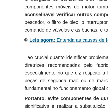
componentes móveis do motor também
aconselhável verificar outros com
pescador, o filtro de óleo, o interrup
comando de válvulas e as buchas, e 
Leia agora:
Entenda as causas de f
Tão crucial quanto identificar problem
diretrizes recomendadas pelo fab
especialmente no que diz respeito à 
peças de segunda mão ou de marca
fundamental no funcionamento global 
Portanto, evite componentes de qua
significativa é realizar a substituiç