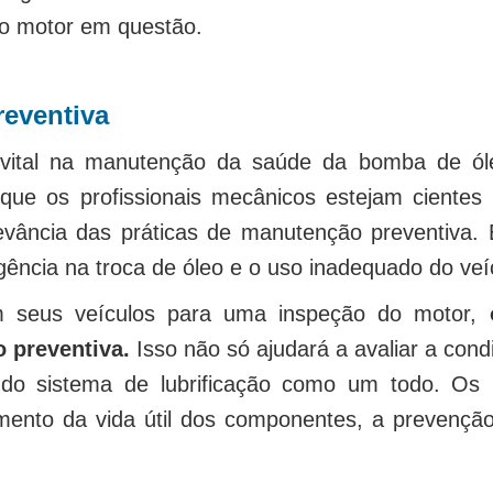
 o motor em questão.
reventiva
ital na manutenção da saúde da bomba de óle
 que os profissionais mecânicos estejam cientes
levância das práticas de manutenção preventiva
igência na troca de óleo e o uso inadequado do veí
em seus veículos para uma inspeção do motor,
 preventiva.
Isso não só ajudará a avaliar a co
o do sistema de lubrificação como um todo. Os 
amento da vida útil dos componentes, a prevençã