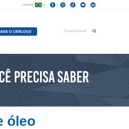
Idioma:
AIXE O CATÁLOGO
cê Precisa Saber
 óleo