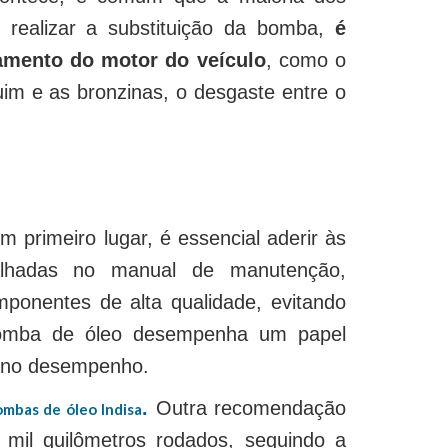
realizar a substituição da bomba,
é
namento do motor do veículo
, como o
quim e as bronzinas, o desgaste entre o
m primeiro lugar, é essencial aderir às
talhadas no manual de manutenção,
mponentes de alta qualidade, evitando
bomba de óleo desempenha um papel
o no desempenho.
.
Outra recomendação
ombas de óleo Indisa
10 mil quilômetros rodados, seguindo a