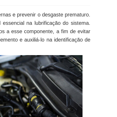
ernas e prevenir o desgaste prematuro.
ssencial na lubrificação do sistema.
os a esse componente, a fim de evitar
emento e auxiliá-lo na identificação de