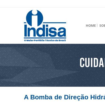
HOME
SO
CUIDA
A Bomba de Direção Hidrá