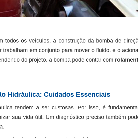
todos os veículos, a construção da bomba de direção 
r trabalham em conjunto para mover o fluido, e o acio
endendo do projeto, a bomba pode contar com
rolamen
o Hidráulica: Cuidados Essenciais
ulica tendem a ser custosas. Por isso, é fundamenta
ar sua vida útil. Um diagnóstico preciso também pode
a.