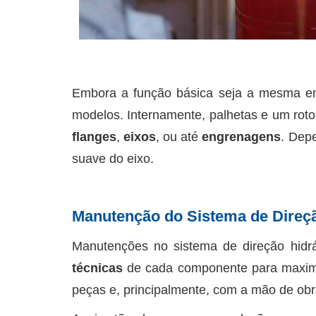
Embora a função básica seja a mesma em 
modelos. Internamente, palhetas e um roto
flanges
,
eixos
, ou até
engrenagens
. Dep
suave do eixo.
Manutenção do Sistema de Direçã
Manutenções no sistema de direção hidrá
técnicas
de cada componente para maximiz
peças e, principalmente, com a mão de obr