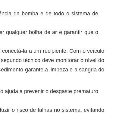
ciência da bomba e de todo o sistema de
r qualquer bolha de ar e garantir que o
e conectá-la a um recipiente. Com o veículo
 segundo técnico deve monitorar o nível do
cedimento garante a limpeza e a sangria do
so ajuda a prevenir o desgaste prematuro
uzir o risco de falhas no sistema, evitando