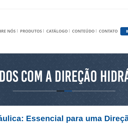
BRE NÓS
PRODUTOS
CATÁLOGO
CONTEÚDO
CONTATO
B
DOS COM A DIREÇÃO HIDR
ulica: Essencial para uma Direçã