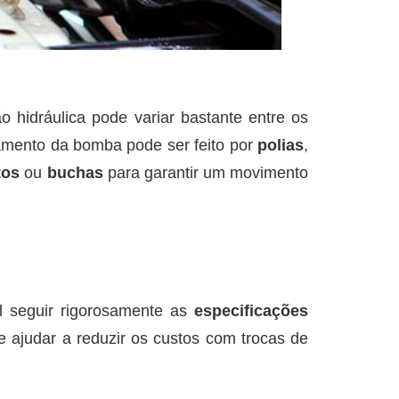
hidráulica pode variar bastante entre os
namento da bomba pode ser feito por
polias
,
tos
ou
buchas
para garantir um movimento
l seguir rigorosamente as
especificações
 ajudar a reduzir os custos com trocas de