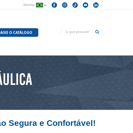
Idioma:
AIXE O CATÁLOGO
ÁULICA
o Segura e Confortável!