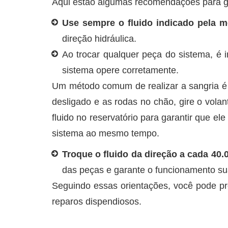
Aqui estão algumas recomendações para ga
Use sempre o fluido indicado pela m
direção hidráulica.
Ao trocar qualquer peça do sistema, é 
sistema opere corretamente.
Um método comum de realizar a sangria é
desligado e as rodas no chão, gire o vola
fluido no reservatório para garantir que 
sistema ao mesmo tempo.
Troque o fluido da direção a cada 40
das peças e garante o funcionamento su
Seguindo essas orientações, você pode prol
reparos dispendiosos.