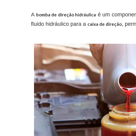
A
é um componente
bomba de direção hidráulica
fluido hidráulico para a
, per
caixa de direção