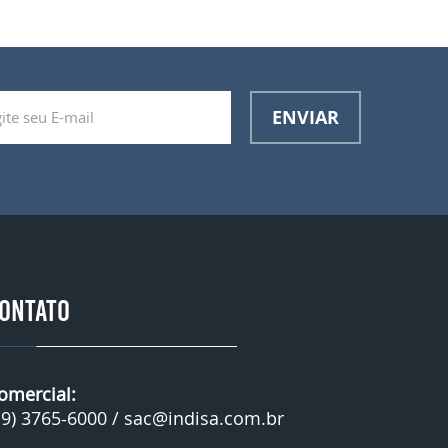
ENVIAR
ONTATO
omercial:
19) 3765-6000 /
sac@indisa.com.br